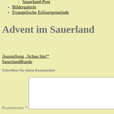
Sauerland-Post
Bildergalerie
Evangelische Erlösergemeinde
Advent im Sauerland
Beitragsnavigation
Ausstellung „Schau hin!“
SauerlandRunde
Schreiben Sie einen Kommentar
Kommentar
*