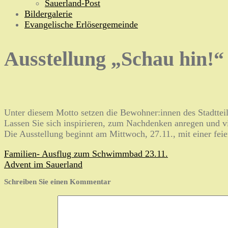
Sauerland-Post
Bildergalerie
Evangelische Erlösergemeinde
Ausstellung „Schau hin!“
Unter diesem Motto setzen die Bewohner:innen des Stadttei
Lassen Sie sich inspirieren, zum Nachdenken anregen und v
Die Ausstellung beginnt am Mittwoch, 27.11., mit einer fei
Beitragsnavigation
Familien- Ausflug zum Schwimmbad 23.11.
Advent im Sauerland
Schreiben Sie einen Kommentar