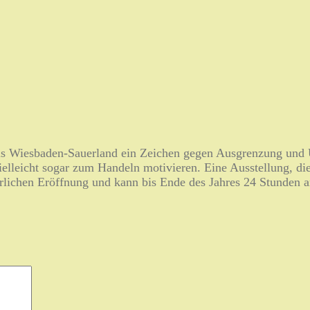
ls Wiesbaden-Sauerland ein Zeichen gegen Ausgrenzung und U
ielleicht sogar zum Handeln motivieren. Eine Ausstellung, d
erlichen Eröffnung und kann bis Ende des Jahres 24 Stunden a