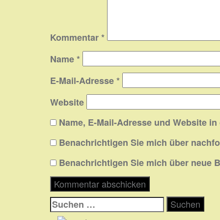
Kommentar
*
Name
*
E-Mail-Adresse
*
Website
Name, E-Mail-Adresse und Website in
Benachrichtigen Sie mich über nachf
Benachrichtigen Sie mich über neue Be
Suchen
nach: