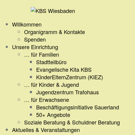
Zum
Inhalt
springen
Willkommen
Organigramm & Kontakte
Spenden
Unsere Einrichtung
… für Familien
Stadtteilbüro
Evangelische Kita KBS
KinderElternZentrum (KiEZ)
… für Kinder & Jugend
Jugendzentrum Trafohaus
… für Erwachsene
Beschäftigungsinitiative Sauerland
50+ Angebote
Soziale Beratung & Schuldner Beratung
Aktuelles & Veranstaltungen