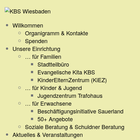
Zum
Inhalt
springen
Willkommen
Organigramm & Kontakte
Spenden
Unsere Einrichtung
… für Familien
Stadtteilbüro
Evangelische Kita KBS
KinderElternZentrum (KiEZ)
… für Kinder & Jugend
Jugendzentrum Trafohaus
… für Erwachsene
Beschäftigungsinitiative Sauerland
50+ Angebote
Soziale Beratung & Schuldner Beratung
Aktuelles & Veranstaltungen