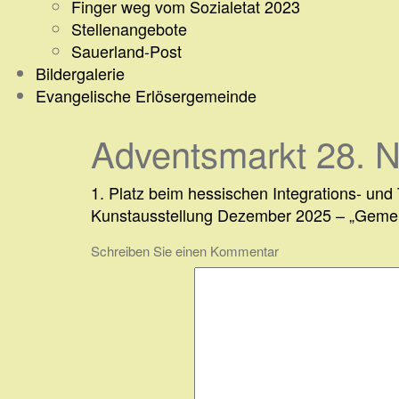
Finger weg vom Sozialetat 2023
Stellenangebote
Sauerland-Post
Bildergalerie
Evangelische Erlösergemeinde
Adventsmarkt 28. 
Beitragsnavigation
1. Platz beim hessischen Integrations- und
Kunstausstellung Dezember 2025 – „Gemei
Schreiben Sie einen Kommentar