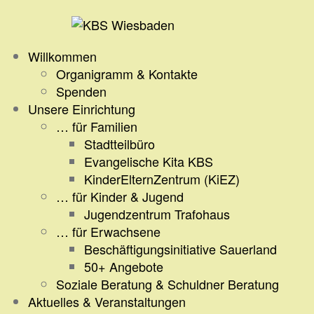
Zum
Inhalt
springen
Willkommen
Organigramm & Kontakte
Spenden
Unsere Einrichtung
… für Familien
Stadtteilbüro
Evangelische Kita KBS
KinderElternZentrum (KiEZ)
… für Kinder & Jugend
Jugendzentrum Trafohaus
… für Erwachsene
Beschäftigungsinitiative Sauerland
50+ Angebote
Soziale Beratung & Schuldner Beratung
Aktuelles & Veranstaltungen