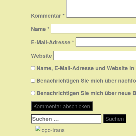
Kommentar
*
Name
*
E-Mail-Adresse
*
Website
Name, E-Mail-Adresse und Website in
Benachrichtigen Sie mich über nachf
Benachrichtigen Sie mich über neue Be
Suchen
nach: