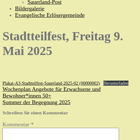
Sauerland-Post
Bildergalerie
Evangelische Erlösergemeinde
Stadtteilfest, Freitag 9.
Mai 2025
Plakat-A3-Stadtteilfest-Sauerland-2025-02 (00000002)
Herunterladen
Beitragsnavigation
Wochenplan Angebote für Erwachsene und
Bewohner*innen 50+
Sommer der Begegnung 2025
Schreiben Sie einen Kommentar
Kommentar
*