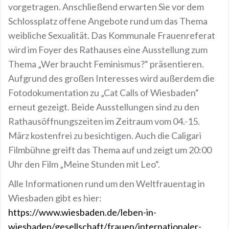
vorgetragen. Anschließend erwarten Sie vor dem
Schlossplatz offene Angebote rund um das Thema
weibliche Sexualität. Das Kommunale Frauenreferat
wird im Foyer des Rathauses eine Ausstellung zum
Thema „Wer braucht Feminismus?“ präsentieren.
Aufgrund des großen Interesses wird außerdem die
Fotodokumentation zu „Cat Calls of Wiesbaden“
erneut gezeigt. Beide Ausstellungen sind zu den
Rathausöffnungszeiten im Zeitraum vom 04.-15.
März kostenfrei zu besichtigen. Auch die Caligari
Filmbühne greift das Thema auf und zeigt um 20:00
Uhr den Film „Meine Stunden mit Leo“.
Alle Informationen rund um den Weltfrauentag in
Wiesbaden gibt es hier:
https://www.wiesbaden.de/leben-in-
wiesbaden/gesellschaft/frauen/internationaler-