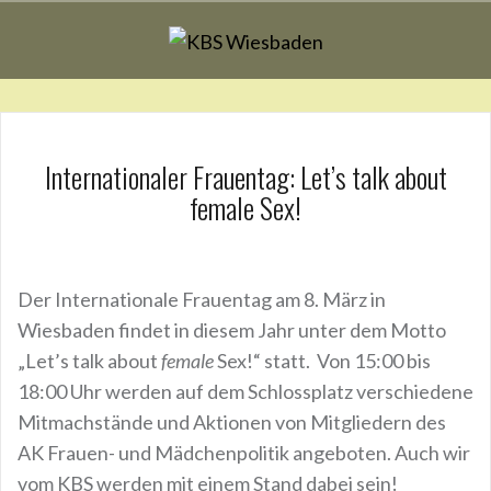
Zum
Inhalt
springen
Internationaler Frauentag: Let’s talk about
female Sex!
Der Internationale Frauentag am 8. März in
Wiesbaden findet in diesem Jahr unter dem Motto
„Let’s talk about
female
Sex!“ statt. Von 15:00 bis
18:00 Uhr werden auf dem Schlossplatz verschiedene
Mitmachstände und Aktionen von Mitgliedern des
AK Frauen- und Mädchenpolitik angeboten. Auch wir
vom KBS werden mit einem Stand dabei sein!