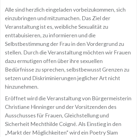
Alle sind herzlich eingeladen vorbeizukommen, sich
einzubringen und mitzumachen. Das Ziel der
Veranstaltung ist es, weibliche Sexualität zu
enttabuisieren, zu informieren und die
Selbstbestimmung der Frau in den Vordergrund zu
stellen. Durch die Veranstaltung möchten wir Frauen
dazu ermutigen offen über ihre sexuellen
Bedürfnisse zu sprechen, selbstbewusst Grenzen zu
setzen und Diskriminierungen jeglicher Art nicht
hinzunehmen.
Eröffnet wird die Veranstaltung von Bürgermeisterin
Christiane Hinninger und der Vorsitzenden des
Ausschusses für Frauen, Gleichstellung und
Sicherheit Mechthilde Coigné. Als Einstieg in den
„Markt der Möglichkeiten“ wird ein Poetry Slam